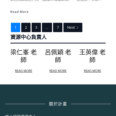
Read More
1
2
3
…
7
Next
資源中心負責人
梁仁峯 老
呂佩穎 老
王英偉 老
師
師
師
READ MORE
READ MORE
READ MORE
關於計畫