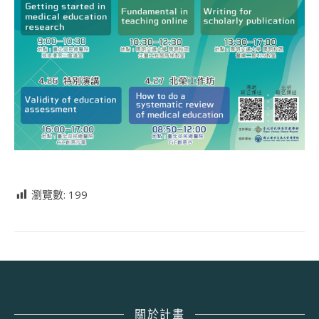
瀏覽數:
199
關於計畫