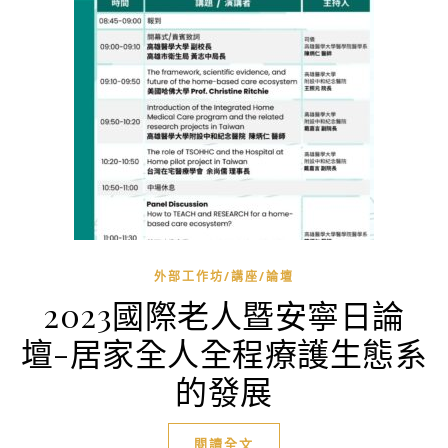
外部工作坊/講座/論壇
2023國際老人暨安寧日論
壇-居家全人全程療護生態系
的發展
閱讀全文