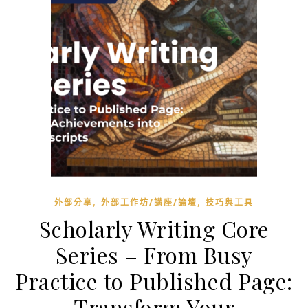
,
,
外部分享
外部工作坊/講座/論壇
技巧與工具
Scholarly Writing Core
Series – From Busy
Practice to Published Page:
Transform Your