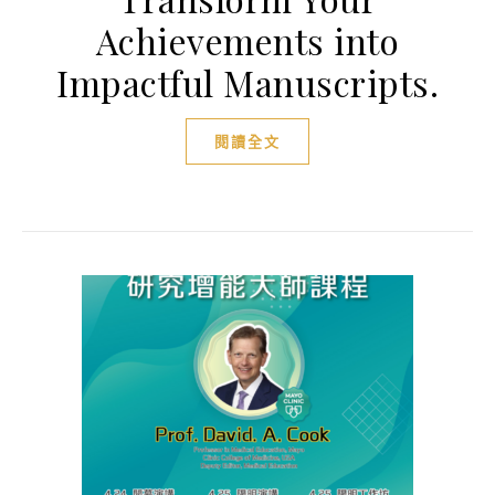
Achievements into
Impactful Manuscripts.
閱讀全文