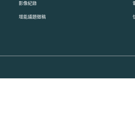
影像紀錄
增能議題徵稿