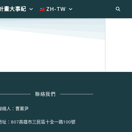
計畫大事紀
ZH-TW
聯絡我們
聯絡人：曹薰尹
地址：807高雄市三民區十全一路100號