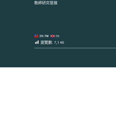
教師研究發展
ZH-TW
EN
瀏覽數:
7,146