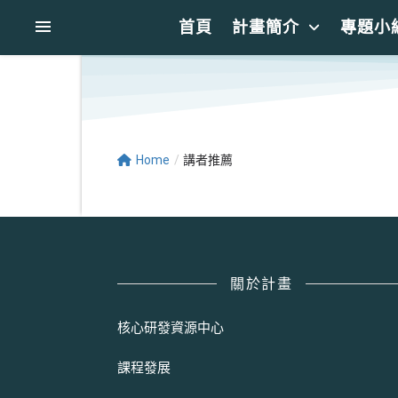
首頁
計畫簡介
專題小
Home
/
講者推薦
關於計畫
核心研發資源中心
課程發展