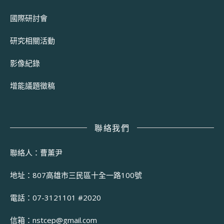
國際研討會
研究相關活動
影像紀錄
增能議題徵稿
聯絡我們
聯絡人：曹薰尹
地址：807高雄市三民區十全一路100號
電話：07-3121101 #2020
信箱：
nstcep@gmail.com