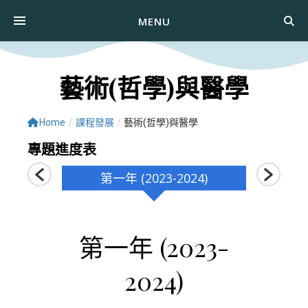
MENU
藝術(哲學)與醫學
Home
/
課程發展
/
藝術(哲學)與醫學
專題進度表
第一年 (2023-2024)
第
第一年 (2023-
2024)