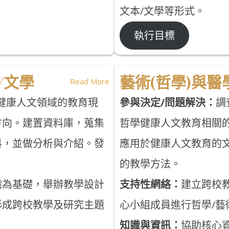
文本/文學等形式。
執行目標
/文學
藝術(哲學)與醫
Read More
健康人文領域的教育現
參與決定/問題解決：
調
方向。建置資料庫，蒐集
哲學健康人文教育相關
料，並做分析與介紹。發
應用於健康人文教育的
的教學方法。
織為基礎，舉辦教學設計
支持性網絡：
建立跨校
形成跨校教學及研究主題
心小組成員進行哲學/
知識與資訊：
協助核心