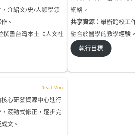
，介紹文/史/人類學領
網絡。
寫作。
共享資源：
舉辦跨校工
並撰書台灣本土《人文社
融合於醫學的教學經驗
執行目標
Read More
由核心研發資源中心進行
作，滾動式修正，逐步完
擬成文。