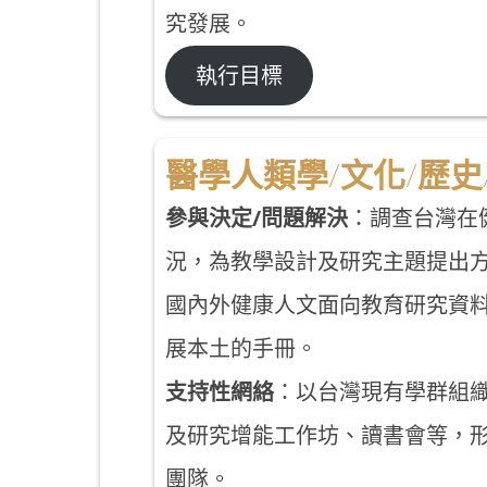
究發展。
執行目標
醫學人類學/文化/歷史
參與決定/問題解決
：調查台灣在
況，為教學設計及研究主題提出
國內外健康人文面向教育研究資
展本土的手冊。
支持性網絡
：以台灣現有學群組
及研究增能工作坊、讀書會等，
團隊。