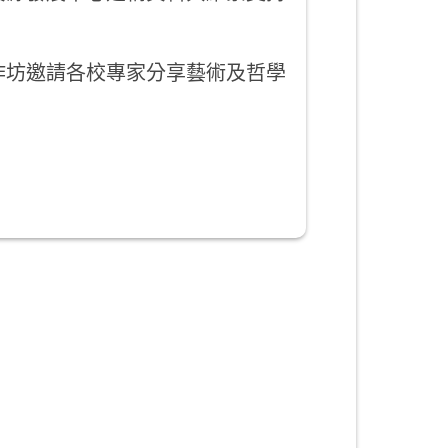
作坊邀請各校專家分享藝術及哲學
。