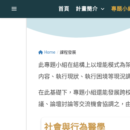
首頁
計畫簡介
專題小
Home
/
課程發展
此專題小組在結構上以增能模式為
内容、執行現狀、執行困境等現況
在此基礎下，專題小組還能發展跨
議、論壇討論等交流機會協調之，
社會與行為醫學