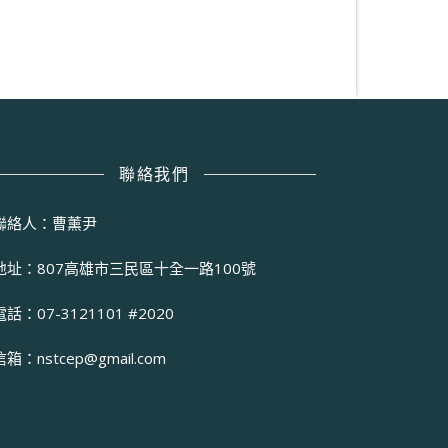
聯絡我們
聯絡人：曹薰尹
地址：807高雄市三民區十全一路100號
電話：07-3121101 #2020
信箱：
nstcep@gmail.com