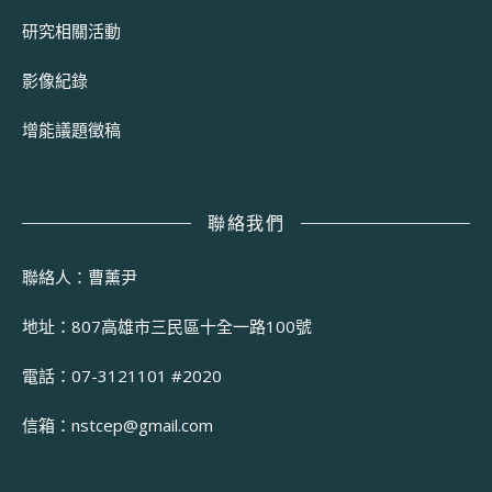
研究相關活動
影像紀錄
增能議題徵稿
聯絡我們
聯絡人：曹薰尹
地址：807高雄市三民區十全一路100號
電話：07-3121101 #2020
信箱：
nstcep@gmail.com