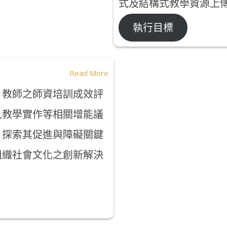
式及結構式教學資源上
執行目標
Read More
）教師之師資培訓成效評
入教學實作等相關增能議
，探索其促進與障礙關鍵
組織社會文化之創新解決