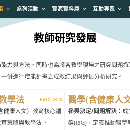
組
系列活動
資源資料庫
互動專區
教師研究發展
務能力與方法，同時也為將各教學現場之研究問題撰
，一併進行增能計畫之成效結果與評估分析研究。
育教學法
醫學(含健康人
Read More
含健康人文）教育核心議
參與決定/問題解決：
成
教育策略與教學法。
群(RIG)，定義推動