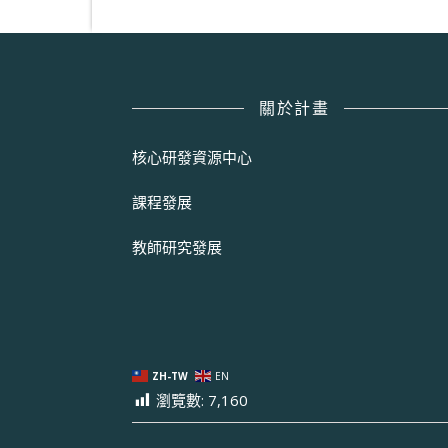
關於計畫
核心研發資源中心
課程發展
教師研究發展
ZH-TW
EN
瀏覽數:
7,160