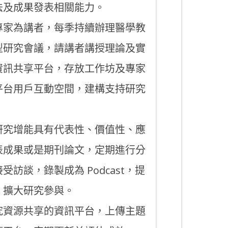
法及成果發表相關能力。
專家為講者，每季持續辦理醫學教
型研究會議，請講者講授理論及實
資訊共享平台，存放工作坊及專家
平台用戶互動空間，建構支持研究
研究增能具有代表性、價值性、應
表成果或是期刊論文，定期進行分
訪談，錄製成為 Podcast，提
，擴大研究參與。
究資源共享的資訊平台，上傳主題