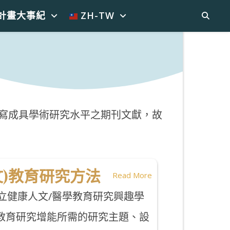
計畫大事紀
ZH-TW
寫成具學術研究水平之期刊文獻，故
文)教育研究方法
Read More
立健康人文/醫學教育研究興趣學
醫學教育研究增能所需的研究主題、設