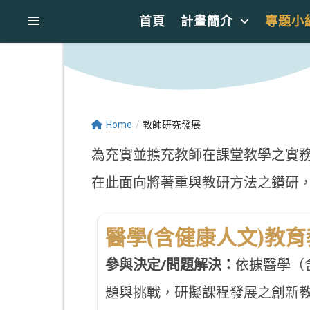
首頁
計畫簡介
專題小
Home
/
教師研究發展
為充實並擴充教師在課堂教學之實
在此面向將著重與教研方法之鑽研
醫學(含健康人文)教
參與決定/問題解決：
依據醫學（
題與挑戰，研擬課程發展之創新