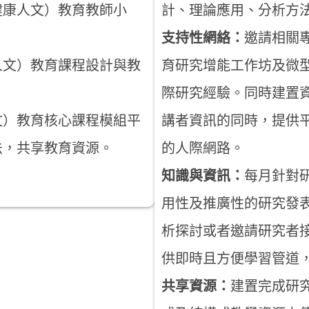
健康人文）教育教師小
計、理論應用、分析方
支持性網絡：
邀請相關
人文）教育課程設計與教
育研究增能工作坊及微
際研究經驗。同時建置
文）教育核心課程模組平
講者資訊的同時，提供
法，共享教育資源。
的人際網路。
知識與資訊：
每月針對
用性及推廣性的研究發
析探討或者邀請研究者接受
供即時且方便學習管道
共享資源：
建置完成研