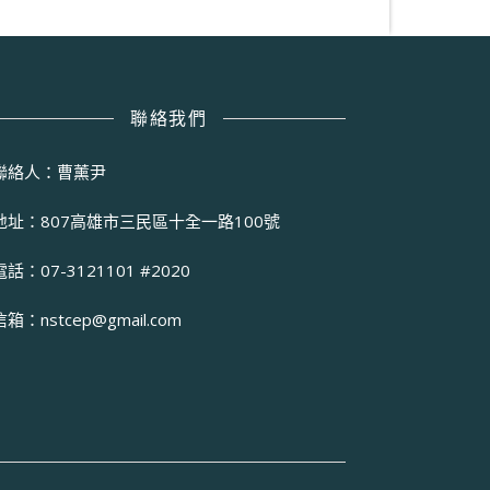
聯絡我們
聯絡人：曹薰尹
地址：807高雄市三民區十全一路100號
電話：07-3121101 #2020
信箱：
nstcep@gmail.com