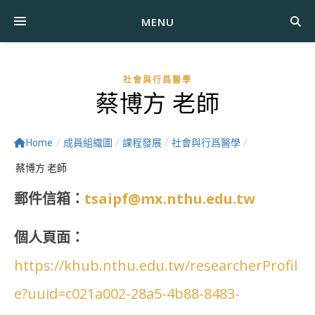
MENU
社會與行爲醫學
蔡博方 老師
Home
/
成員組織圖
/
課程發展
/
社會與行爲醫學
/
蔡博方 老師
郵件信箱：
tsaipf@mx.nthu.edu.tw
個人頁面：
https://khub.nthu.edu.tw/researcherProfil
e?uuid=c021a002-28a5-4b88-8483-