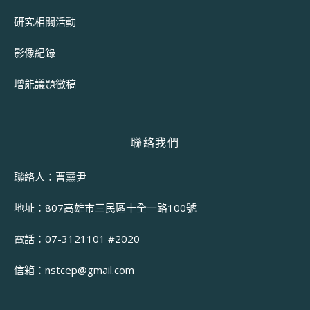
研究相關活動
影像紀錄
增能議題徵稿
聯絡我們
聯絡人：曹薰尹
地址：807高雄市三民區十全一路100號
電話：07-3121101 #2020
信箱：
nstcep@gmail.com