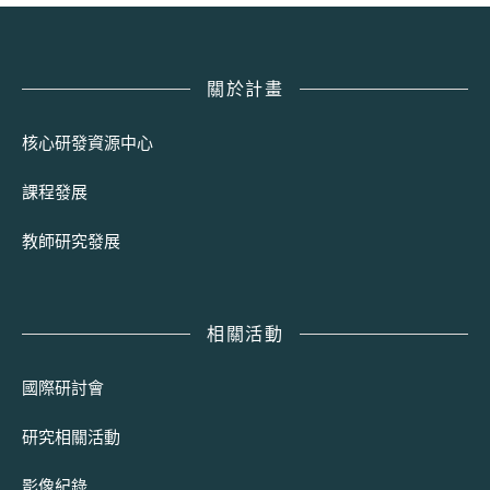
關於計畫
核心研發資源中心
課程發展
教師研究發展
相關活動
國際研討會
研究相關活動
影像紀錄