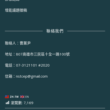
增能議題徵稿
聯絡我們
聯絡人：曹薰尹
地址：807高雄市三民區十全一路100號
電話：07-3121101 #2020
信箱：
nstcep@gmail.com
ZH-TW
EN
瀏覽數:
7,169