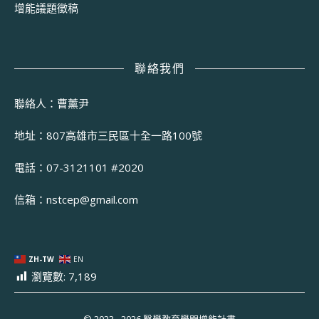
增能議題徵稿
聯絡我們
聯絡人：曹薰尹
地址：807高雄市三民區十全一路100號
電話：07-3121101 #2020
信箱：
nstcep@gmail.com
ZH-TW
EN
瀏覽數:
7,189
© 2023 - 2026 醫學教育學門增能計畫