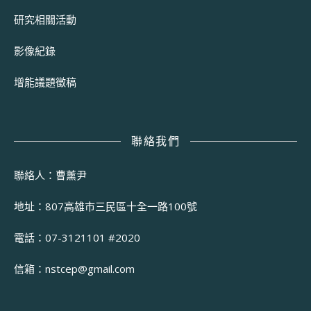
研究相關活動
影像紀錄
增能議題徵稿
聯絡我們
聯絡人：曹薰尹
地址：807高雄市三民區十全一路100號
電話：07-3121101 #2020
信箱：
nstcep@gmail.com