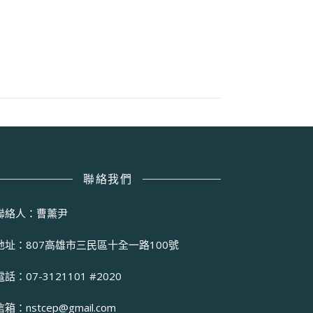
聯絡我們
聯絡人：曹薰尹
地址：807高雄市三民區十全一路100號
電話：07-3121101 #2020
信箱：
nstcep@gmail.com