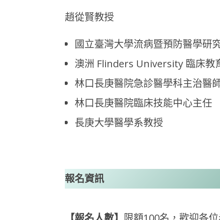
趙從賢教授
國立臺灣大學流病暨預防醫學研
澳洲 Flinders University 臨
林口長庚醫院急診醫學科主治醫
林口長庚醫院臨床技能中心主任
長庚大學醫學系教授
報名資訊
【報名人數】
限額100名，歡迎各