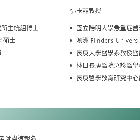
張玉喆教授
究所生統組博士
國立陽明大學急重症醫
床教育碩士
澳洲 Flinders Unive
師
長庚大學醫學系教授暨
林口長庚醫院急診醫學
長庚醫學教育研究中心
位老師盡速報名