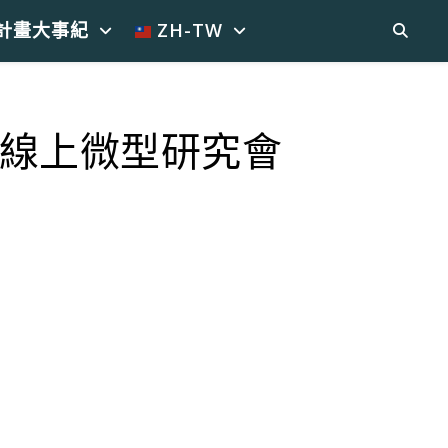
計畫大事紀
ZH-TW
 「線上微型研究會