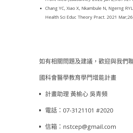
Chang YC, Xiao X, Nkambule N, Ngerng RYL,
Health Sci Educ Theory Pract. 2021 Mar;2
如有相關問題及建議，歡迎與我們
國科會醫學教育學門增能計畫
計畫助理 黃榆心 吳青頻
電話：07-3121101 #2020
信箱：nstcep@gmail.com