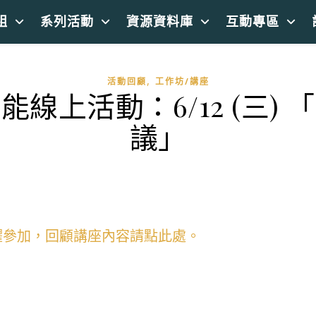
組
系列活動
資源資料庫
互動專區
,
活動回顧
工作坊/講座
線上活動：6/12 (三)
議」
躍參加，回顧講座內容請點此處。