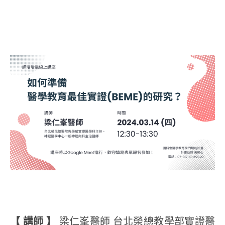
【 講師 】
梁仁峯醫師 台北榮總教學部實證醫