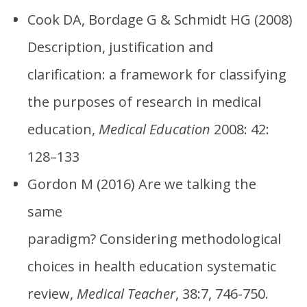
Cook DA, Bordage G & Schmidt HG (2008)
Description, justification and
clarification: a framework for classifying
the purposes of research in medical
education,
Medical Education
2008: 42:
128–133
Gordon M (2016) Are we talking the
same
paradigm? Considering methodological
choices in health education systematic
review,
Medical Teacher
, 38:7, 746-750.