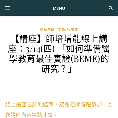
MENU
,
活動回顧
工作坊/講座
【講座】師培增能線上講
座：3/14(四) 「如何準備醫
學教育最佳實證(BEME)的
研究？」
線上講座已順利結束，感謝老師踴躍參加，回
顧講座內容請點此處。