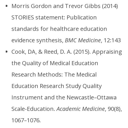
Morris Gordon and Trevor Gibbs (2014)
STORIES statement: Publication
standards for healthcare education
evidence synthesis,
BMC Medicine
, 12:143
Cook, DA, & Reed, D. A. (2015). Appraising
the Quality of Medical Education
Research Methods: The Medical
Education Research Study Quality
Instrument and the Newcastle–Ottawa
Scale-Education.
Academic Medicine
, 90(8),
1067–1076.