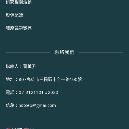
研究相關活動
影像紀錄
增能議題徵稿
聯絡我們
聯絡人：曹薰尹
地址：807高雄市三民區十全一路100號
電話：07-3121101 #2020
信箱：
nstcep@gmail.com