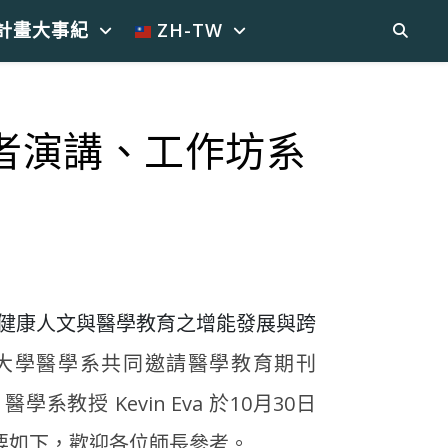
計畫大事紀
ZH-TW
國際學者演講、工作坊系
健康人文與醫學教育之增能發展與跨
大學醫學系共同邀請醫學教育期刊
a）醫學系教授 Kevin Eva 於10月30日
要如下，歡迎各位師長參考。