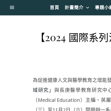
首頁
計畫簡介
專題小
【2024 國際系列
為促進健康人文與醫學教育之增能
與長庚醫學教育研究中
域研究」
（Medical Education）主編、英屬
（三）至11月2日（六）間舉辦一