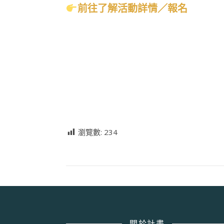
前往了解活動詳情／報名
瀏覽數:
234
關於計畫