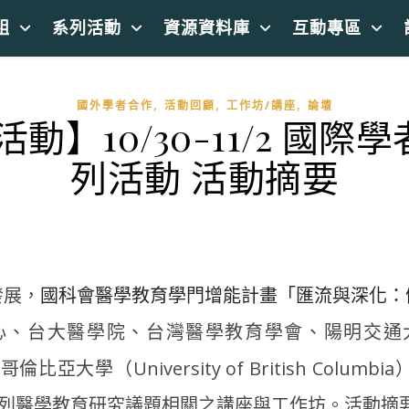
組
系列活動
資源資料庫
互動專區
,
,
,
國外學者合作
活動回顧
工作坊/講座
論壇
活動】10/30-11/2 
列活動 活動摘要
發展，
國科會醫學教育學門增能計畫「匯流與深化：
心、台大醫學院、台灣醫學教育學會、陽明交通
哥倫比亞大學（University of British Columbi
系列醫學教育研究議題相關之講座與工作坊。活動摘