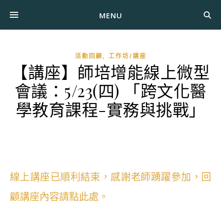
MENU
,
活動回顧
工作坊/講座
【講座】師培增能線上微型
會議：5/23(四) 「跨文化醫
學教育課程-實務與挑戰」
線上講座已順利結束，感謝老師踴躍參加，回
顧講座內容請點此處。