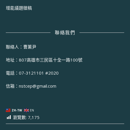
增能議題徵稿
聯絡我們
聯絡人：曹薰尹
地址：807高雄市三民區十全一路100號
電話：07-3121101 #2020
信箱：
nstcep@gmail.com
ZH-TW
EN
瀏覽數:
7,175