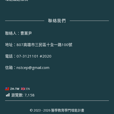
聯絡我們
聯絡人：曹薰尹
地址：807高雄市三民區十全一路100號
電話：07-3121101 #2020
信箱：
nstcep@gmail.com
ZH-TW
EN
瀏覽數:
7,158
© 2023 - 2026 醫學教育學門增能計畫