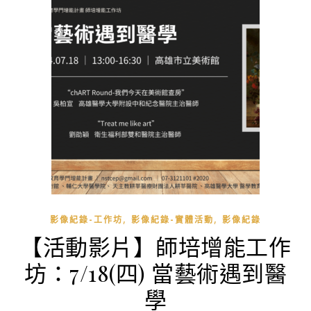
,
,
影像紀錄-工作坊
影像紀錄-實體活動
影像紀錄
【活動影片】師培增能工作
坊：7/18(四) 當藝術遇到醫
學