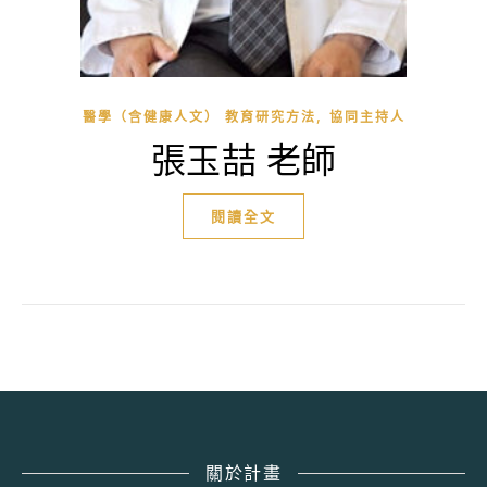
,
醫學（含健康人文） 教育研究方法
協同主持人
張玉喆 老師
閱讀全文
關於計畫