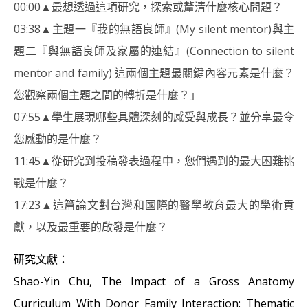
00:00▲最想透過這項研究，探索或釐清什麼核心問題？
03:38▲主題一『我的無語良師』(My silent mentor)與主
題二『與無語良師及家屬的連結』(Connection to silent
mentor and family) 這兩個主題最關鍵內容元素是什麼？
您觀察兩個主題之間的轉折是什麼？」
07:55▲學生展現哪些具體深刻的感受與成長？並分享最令
您感動的是什麼？
11:45▲從研究到投稿發表過程中，您們遇到的最大困難挑
戰是什麼？
17:23▲這篇論文對台灣和國際的醫學教育最大的學術貢
獻，以及最重要的啟發是什麼？
研究文獻：
Shao-Yin Chu, The Impact of a Gross Anatomy
Curriculum With Donor Family Interaction: Thematic