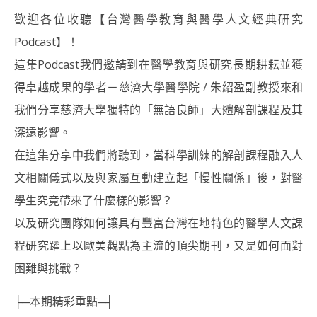
歡迎各位收聽【台灣醫學教育與醫學人文經典研究
Podcast】！
這集Podcast我們邀請到在醫學教育與研究長期耕耘並獲
得卓越成果的學者－慈濟大學醫學院 / 朱紹盈副教授來和
我們分享慈濟大學獨特的「無語良師」大體解剖課程及其
深遠影響。
在這集分享中我們將聽到，當科學訓練的解剖課程融入人
文相關儀式以及與家屬互動建立起「慢性關係」後，對醫
學生究竟帶來了什麼樣的影響？
以及研究團隊如何讓具有豐富台灣在地特色的醫學人文課
程研究躍上以歐美觀點為主流的頂尖期刊，又是如何面對
困難與挑戰？
├─本期精彩重點─┤