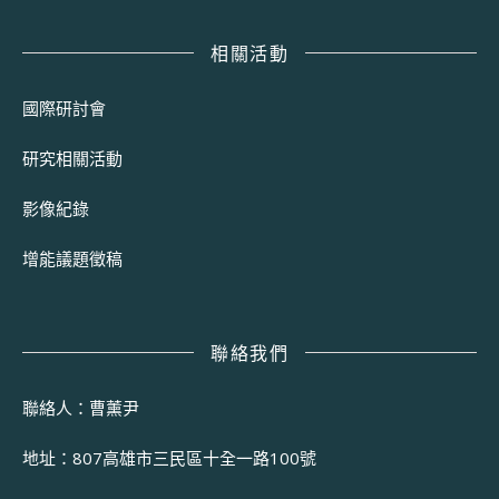
相關活動
國際研討會
研究相關活動
影像紀錄
增能議題徵稿
聯絡我們
聯絡人：曹薰尹
地址：807高雄市三民區十全一路100號