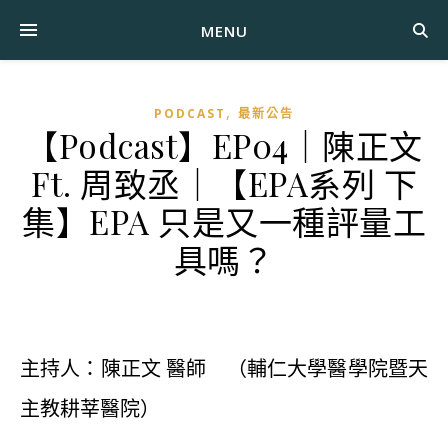
MENU
,
PODCAST
最新公告
【Podcast】EP04｜陳正文
Ft. 周致丞｜【EPA系列 下
集】EPA 只是又一種評量工
具嗎？
主持人：陳正文 醫師 （輔仁大學醫學院暨天
主教耕莘醫院）