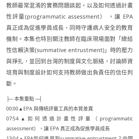
教師最常混淆的實務問題談起，以及如何透過計畫
性評量(programmatic assessment） ，讓 EPA
真正成為促進學員成長、同時守護病人安全的教育
機制。本集也特別關注教師在臨床現場面對「總結
性信賴決策(summative entrustment)」時的壓力
與掙扎，並回到台灣的制度與文化脈絡，討論師資
培育與制度設計如何支持教師做出負責任的信任判
斷。
├─ 本集重點 ─┤
00:00▲EPA 與傳統評量工具的本質差異
07:54▲如何透過計畫性評量（programmatic
assessment），讓 EPA 真正成為促進學員成長
13:04▲EPA如何進展到summative entrustment？中間