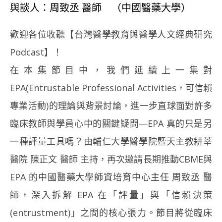
與談人：周致丞 醫師 （中國醫藥大學）
歡迎各位收聽【台灣醫學教育與醫學人文經典研究
Podcast】！
在本集節目中，我們延續上一集對
EPA(Entrustable Professional Activities，可信賴
專業活動)的理論與背景討論，進一步直球面對許多
臨床教師與學員心中的關鍵疑問—EPA 真的只是另
一種評量工具嗎？由輔仁大學醫學院暨天主教耕莘
醫院 陳正文 醫師 主持，再次邀請長期推動CBME與
EPA 的中國醫藥大學師資培育中心主任 周致丞 醫
師，深入拆解 EPA 在「評量」與「信賴決策
(entrustment)」之間的核心張力。節目將從臨床