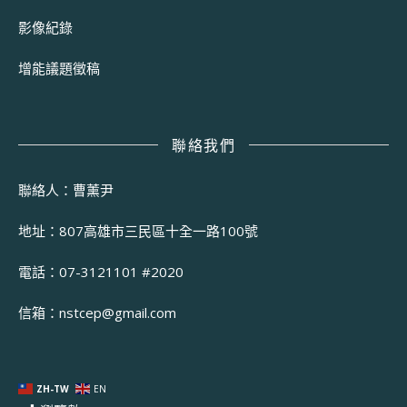
影像紀錄
增能議題徵稿
聯絡我們
聯絡人：曹薰尹
地址：807高雄市三民區十全一路100號
電話：07-3121101 #2020
信箱：
nstcep@gmail.com
ZH-TW
EN