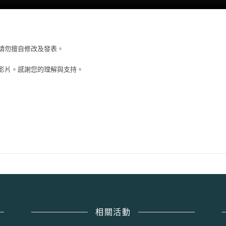
請勿擅自修改及發表。
影片。感謝您的理解與支持。
相關活動