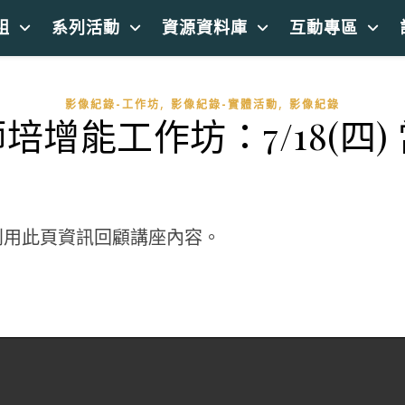
組
系列活動
資源資料庫
互動專區
,
,
影像紀錄-工作坊
影像紀錄-實體活動
影像紀錄
增能工作坊：7/18(四
利用此頁資訊回顧講座內容。