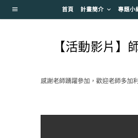
首頁
計畫簡介
專題小
【活動影片】師培
感謝老師踴躍參加，歡迎老師多加