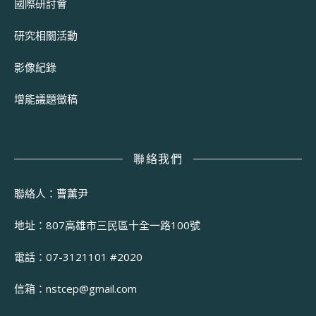
國際研討會
研究相關活動
影像紀錄
增能議題徵稿
聯絡我們
聯絡人：曹薰尹
地址：807高雄市三民區十全一路100號
電話：07-3121101 #2020
信箱：
nstcep@gmail.com