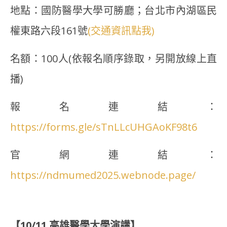
地點：國防醫學大學可勝廳；台北市內湖區民
權東路六段161號
(交通資訊點我)
名額：100人(依報名順序錄取，另開放線上直
播)
報名連結：
https://forms.gle/sTnLLcUHGAoKF98t6
官網連結：
https://ndmumed2025.webnode.page/
【10/11 高雄醫學大學
演講
】