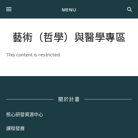
MENU
藝術（哲學）與醫學專區
This content is restricted.
關於計畫
核心研發資源中心
課程發展